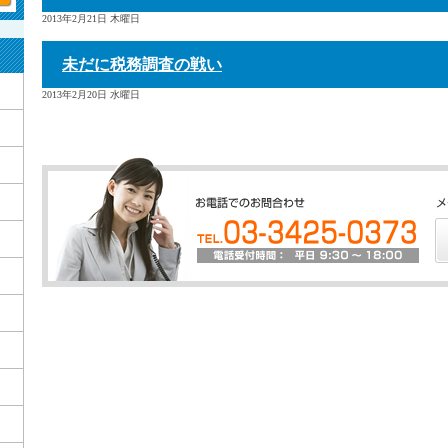
2013年2月21日 木曜日
未だに税務調査の戦い
2013年2月20日 水曜日