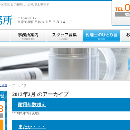
区世田谷の税理士 迫税理士事務所
とり言
＞ アーカイブ
2013年2月 のアーカイブ
耐用年数超え
2013年2月26日 火曜日
またか・・・