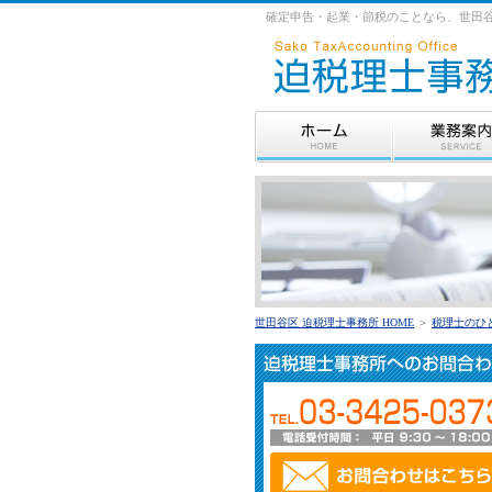
確定申告・起業・節税のことなら、世田谷
世田谷区 迫税理士事務所 HOME
＞
税理士のひ